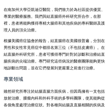
在南加州大學亞凱迪亞醫院，我們致力於為社區提供優質、
專業的醫療服務。我們與結直腸癌外科研究所合作，在那
裡，患者將能夠獲得專精大腸癌和其他疾病的專科醫師及護
理人員的頂尖治療。
根據美國癌症協會的報告，結直腸癌在美國很普遍，分別在
男性和女性常見癌症中都排名第三位（不包括皮膚癌）。在
結直腸外科研究所，患者可獲得專門針對於診斷和治療結直
腸疾病的尖端治療。專門研究這些病況的醫療團隊能夠更快
地診斷出問題，並在它們發展到更嚴重之前進行治療。
專業領域
雖然研究所專注於結腸直腸方面疾病，但因爲擁有一支包括
放射治療、腫瘤內科和外科手術的多學科團隊，使其能夠從
各個角度處理治療症狀。對各種與結腸及直腸相關的疾病及