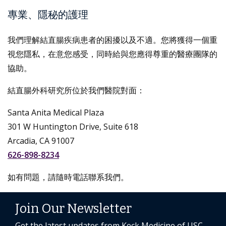
專業、隱秘的護理
我們理解結直腸疾病患者的困擾以及不適。您將獲得一個重
視您隱私，在意您感受，同時給與您應得尊重的醫療團隊的
協助。
結直腸外科研究所位於我們醫院對面：
Santa Anita Medical Plaza
301 W Huntington Drive, Suite 618
Arcadia, CA 91007
626-898-8234
如有問題，請隨時電話聯系我們。
Join Our Newsletter
Get the latest updates from Keck Medicine of USC