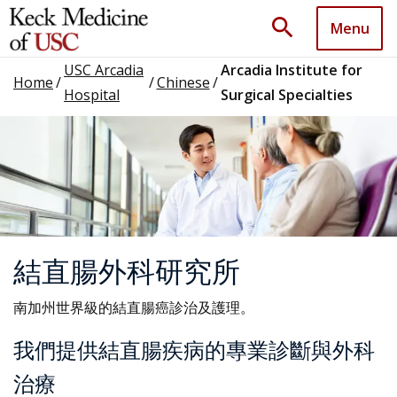
search
Menu
USC Arcadia
Arcadia Institute for
Home
/
/
Chinese
/
Hospital
Surgical Specialties
結直腸外科研究所
南加州世界級的結直腸癌診治及護理。
我們提供結直腸疾病的專業診斷與外科
治療