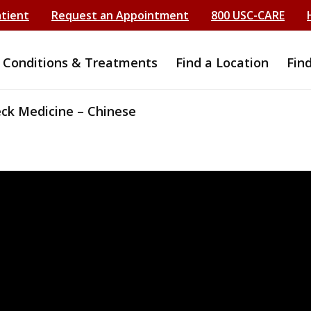
atient
Request an Appointment
800 USC-CARE
Conditions & Treatments
Find a Location
Fin
ck Medicine – Chinese