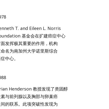
978
enneth T. and Eileen L. Norris
oundation 基金会在扩建癌症中心
方面发挥极其重要的作用，机构
重命名为南加州大学诺里斯综合
癌症中心。
988
rian Henderson 教授发现了类固醇
激素与前列腺以及胸部与卵巢癌
之间的联系。此项突破性发现为