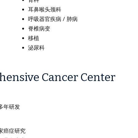
耳鼻喉头颈科
呼吸器官疾病 / 肺病
脊椎病变
移植
泌尿科
hensive Cancer Center
多年研发
家癌症研究