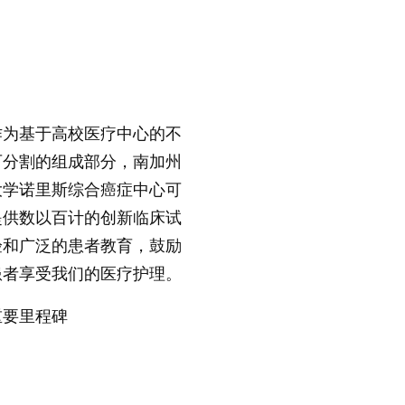
作为基于高校医疗中心的不
可分割的组成部分，南加州
大学诺里斯综合癌症中心可
提供数以百计的创新临床试
验和广泛的患者教育，鼓励
患者享受我们的医疗护理。
重要里程碑