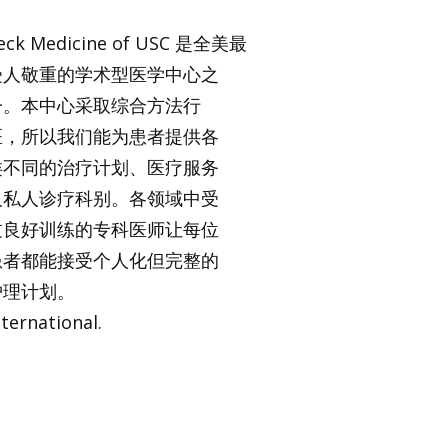
eck Medicine of USC 是全美最
受人敬重的学术型医学中心之
一。本中心采取综合方法行
医，所以我们能为患者提供各
类不同的治疗计划、医疗服务
及私人诊疗科别。各领域中受
过良好训练的专科医师让每位
患者都能接受个人化但完整的
护理计划。
nternational.